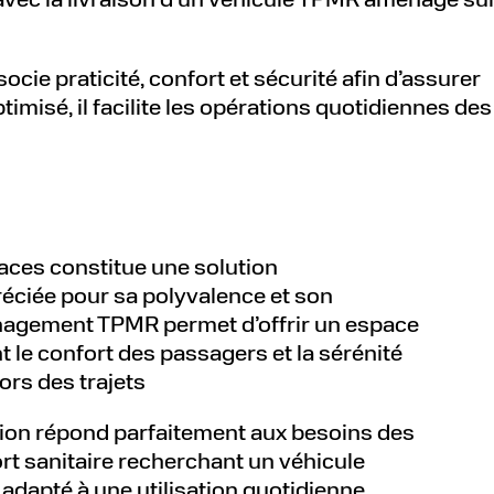
ie praticité, confort et sécurité afin d’assurer
isé, il facilite les opérations quotidiennes des
laces constitue une solution
éciée pour sa polyvalence et son
agement TPMR permet d’offrir un espace
t le confort des passagers et la sérénité
rs des trajets
tion répond parfaitement aux besoins des
rt sanitaire recherchant un véhicule
adapté à une utilisation quotidienne