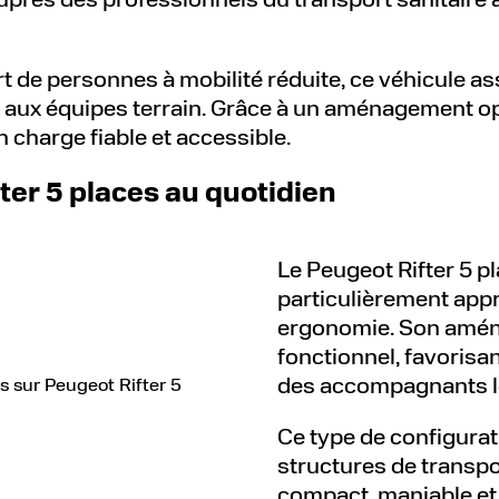
e personnes à mobilité réduite, ce véhicule assoc
x équipes terrain. Grâce à un aménagement optim
 charge fiable et accessible.
er 5 places au quotidien
Le Peugeot Rifter 5 p
particulièrement appr
ergonomie. Son amén
fonctionnel, favorisan
des accompagnants lo
Ce type de configura
structures de transpo
compact, maniable et 