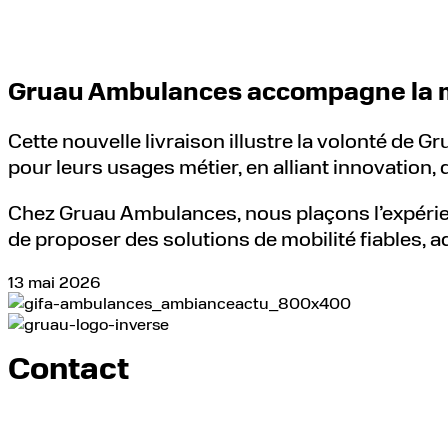
Gruau Ambulances accompagne la mo
Cette nouvelle livraison illustre la volonté de
pour leurs usages métier, en alliant innovation, q
Chez Gruau Ambulances, nous plaçons l’expérien
de proposer des solutions de mobilité fiables, a
13 mai 2026
Contact
Envoyer un message